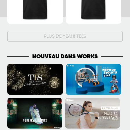
PLUS DE YEAH! TEES
NOUVEAU DANS WORKS