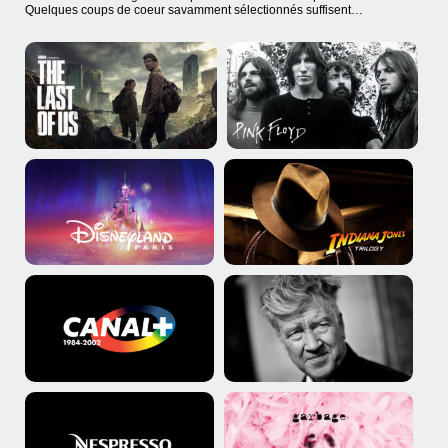
Quelques coups de coeur savamment sélectionnés suffisent…