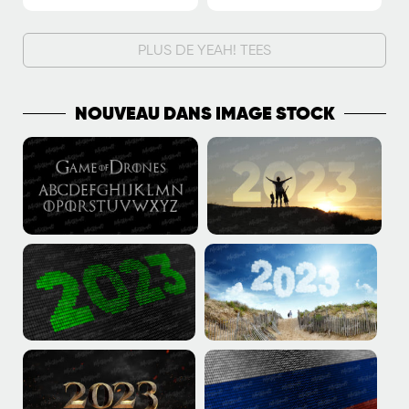
PLUS DE YEAH! TEES
NOUVEAU DANS IMAGE STOCK