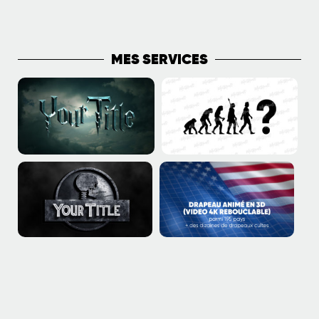
PLUS DE PUBLICATIONS
MES SERVICES
J’aime donc je suis