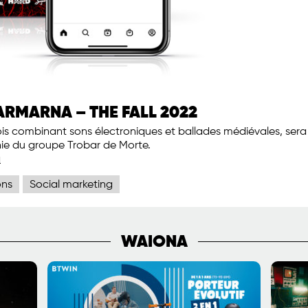
RMARNA – THE FALL 2022
s combinant sons électroniques et ballades médiévales, sera
e du groupe Trobar de Morte.
a
ons
Social marketing
WAIONA