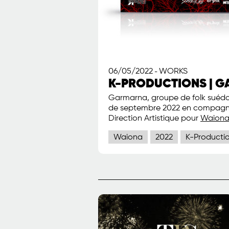
06/05/2022
WORKS
-
K-PRODUCTIONS | GA
Garmarna, groupe de folk suédoi
de septembre 2022 en compagni
Direction Artistique pour
Waion
Waiona
2022
K-Producti