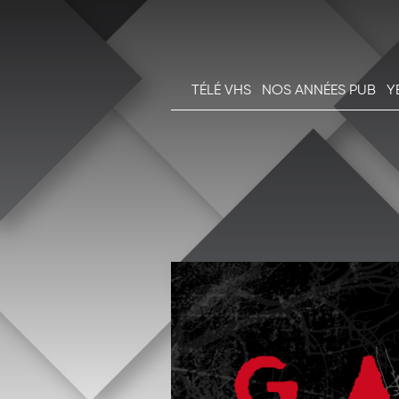
TÉLÉ VHS
NOS ANNÉES PUB
Y