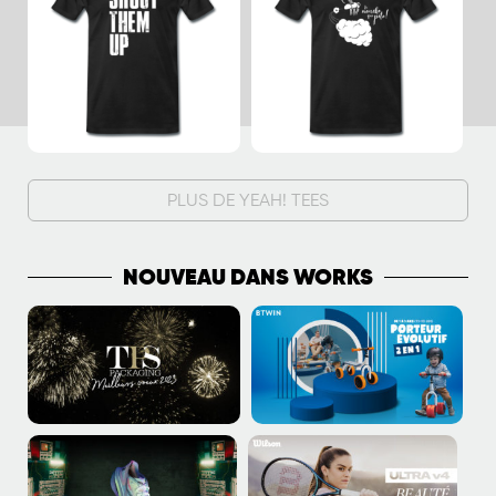
PLUS DE YEAH! TEES
NOUVEAU DANS WORKS