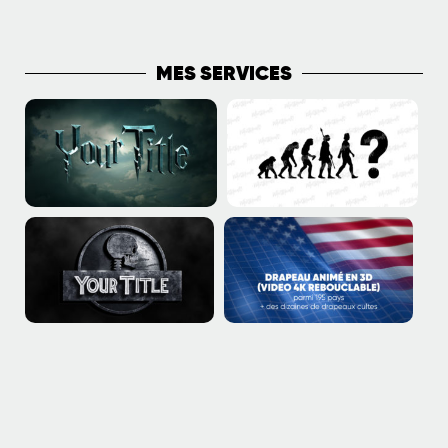
PLUS DE PUBLICATIONS
MES SERVICES
J’aime donc je suis