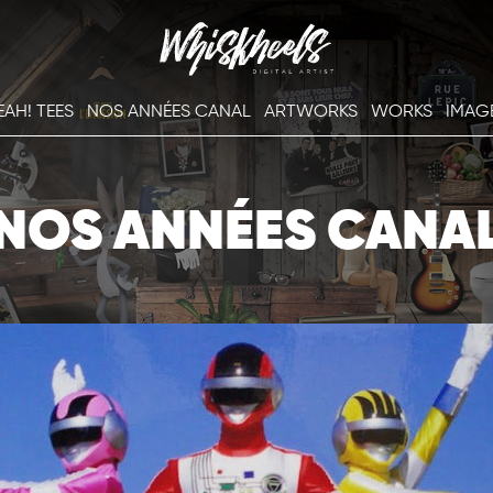
EAH! TEES
NOS ANNÉES CANAL
ARTWORKS
WORKS
IMAG
NOS ANNÉES CANA