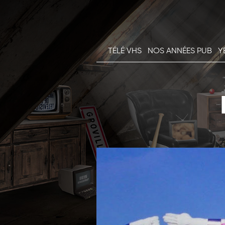
TÉLÉ VHS
NOS ANNÉES PUB
Y