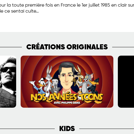
r la toute première fois en France le 1er juillet 1985 en clair s
de ce sentaï culte…
CRÉATIONS ORIGINALES
KIDS