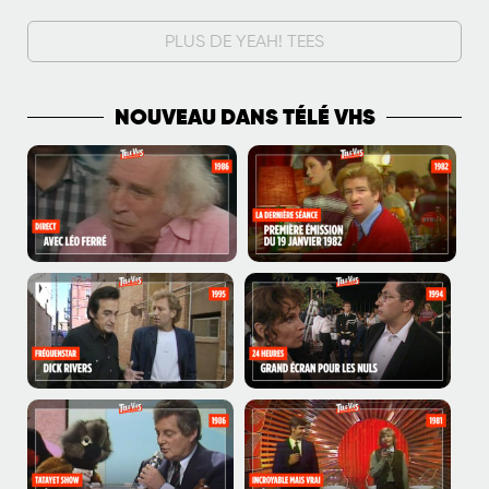
PLUS DE YEAH! TEES
NOUVEAU DANS TÉLÉ VHS