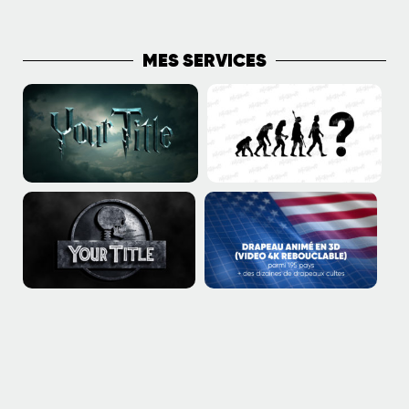
MES SERVICES
J’aime donc je suis