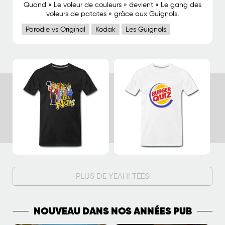
Quand « Le voleur de couleurs » devient « Le gang des
voleurs de patates » grâce aux Guignols.
Parodie vs Original
Kodak
Les Guignols
PLUS DE YEAH! TEES
NOUVEAU DANS NOS ANNÉES PUB