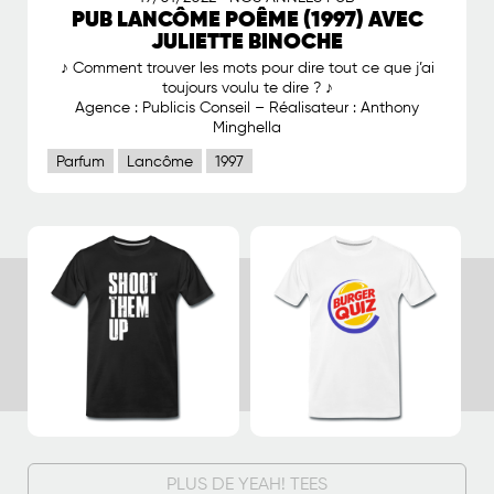
PUB LANCÔME POÊME (1997) AVEC
JULIETTE BINOCHE
♪ Comment trouver les mots pour dire tout ce que j’ai
toujours voulu te dire ? ♪
Agence : Publicis Conseil – Réalisateur : Anthony
Minghella
Parfum
Lancôme
1997
PLUS DE YEAH! TEES