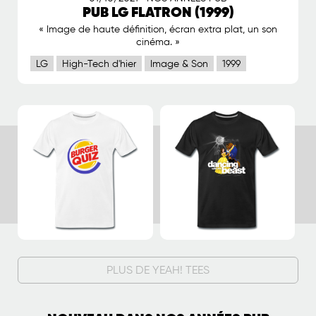
PUB LG FLATRON (1999)
« Image de haute définition, écran extra plat, un son
cinéma. »
LG
High-Tech d'hier
Image & Son
1999
PLUS DE YEAH! TEES