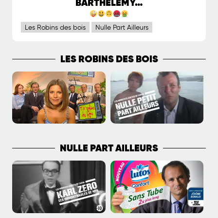
BARTHÉLÉMY…
Les Robins des bois
Nulle Part Ailleurs
LES ROBINS DES BOIS
NULLE PART AILLEURS