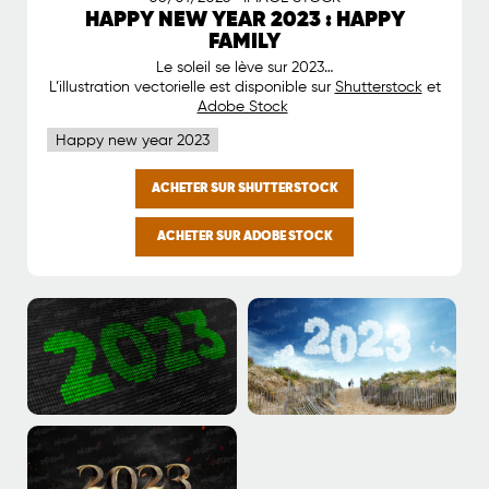
HAPPY NEW YEAR 2023 : HAPPY
FAMILY
Le soleil se lève sur 2023…
L’illustration vectorielle est disponible sur
Shutterstock
et
Adobe Stock
Happy new year 2023
ACHETER SUR SHUTTERSTOCK
ACHETER SUR ADOBE STOCK