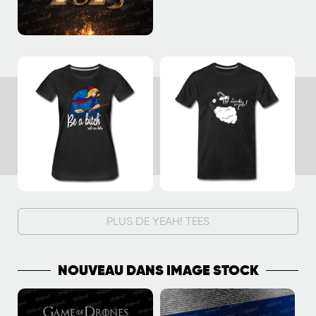
PLUS DE YEAH! TEES
NOUVEAU DANS IMAGE STOCK