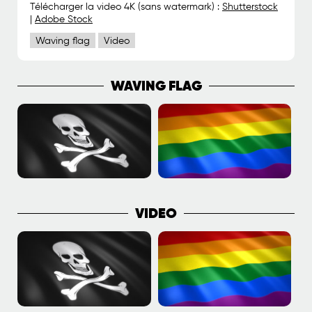
Télécharger la video 4K (sans watermark) :
Shutterstock
|
Adobe Stock
Waving flag
Video
WAVING FLAG
VIDEO