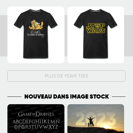
PLUS DE YEAH! TEES
NOUVEAU DANS IMAGE STOCK